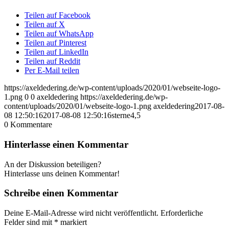
Teilen auf Facebook
Teilen auf X
Teilen auf WhatsApp
Teilen auf Pinterest
Teilen auf LinkedIn
Teilen auf Reddit
Per E-Mail teilen
https://axeldedering.de/wp-content/uploads/2020/01/webseite-logo-
1.png
0
0
axeldedering
https://axeldedering.de/wp-
content/uploads/2020/01/webseite-logo-1.png
axeldedering
2017-08-
08 12:50:16
2017-08-08 12:50:16
sterne4,5
0
Kommentare
Hinterlasse einen Kommentar
An der Diskussion beteiligen?
Hinterlasse uns deinen Kommentar!
Schreibe einen Kommentar
Deine E-Mail-Adresse wird nicht veröffentlicht.
Erforderliche
Felder sind mit
*
markiert