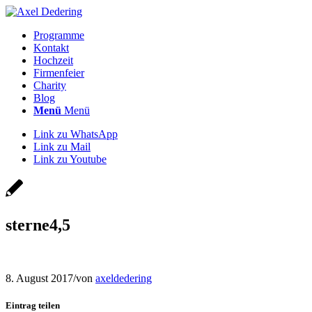
Programme
Kontakt
Hochzeit
Firmenfeier
Charity
Blog
Menü
Menü
Link zu WhatsApp
Link zu Mail
Link zu Youtube
sterne4,5
8. August 2017
/
von
axeldedering
Eintrag teilen